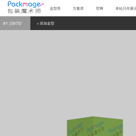
盒型库
方案库
官网
本站只作展
#1 (0970)
+ 添加盒型