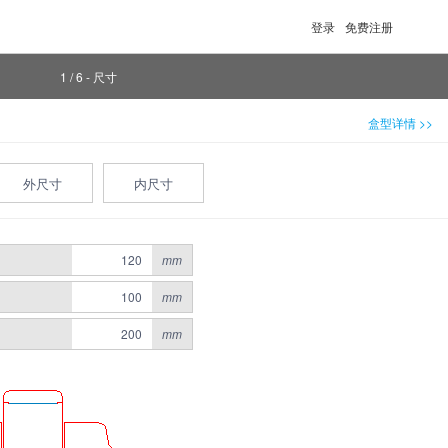
登录
免费注册
1 / 6 - 尺寸
盒型详情 >>
外尺寸
内尺寸
mm
mm
mm