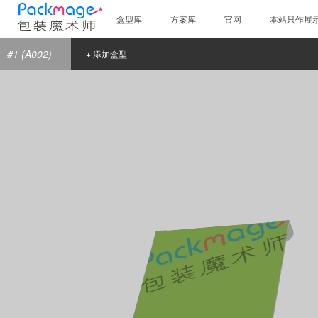
盒型库
方案库
官网
本站只作展
#1 (A002)
+ 添加盒型