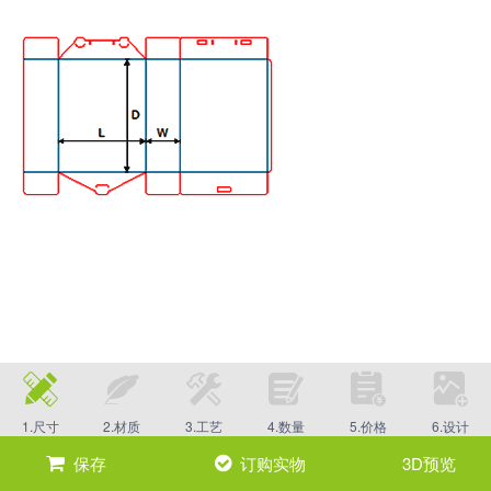
1.尺寸
2.材质
3.工艺
4.数量
5.价格
6.设计
保存
订购实物
3D预览