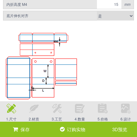
内折高度 M4
mm
底片伸长对齐
1.尺寸
2.材质
3.工艺
4.数量
5.价格
6.设计
保存
订购实物
3D预览