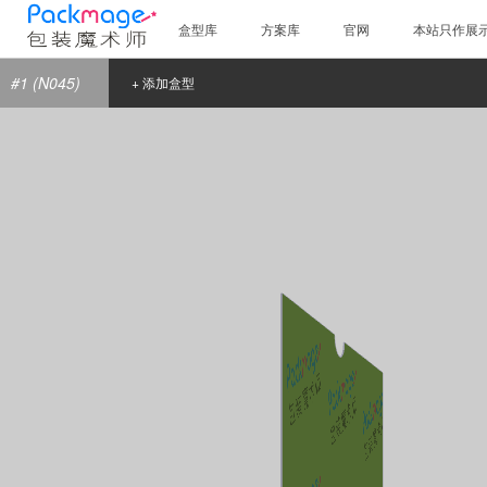
盒型库
方案库
官网
本站只作展
#1 (N045)
+ 添加盒型