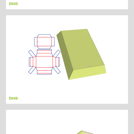
D045
D046