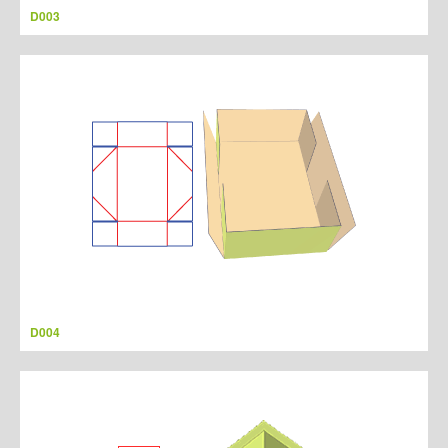
D003
D004