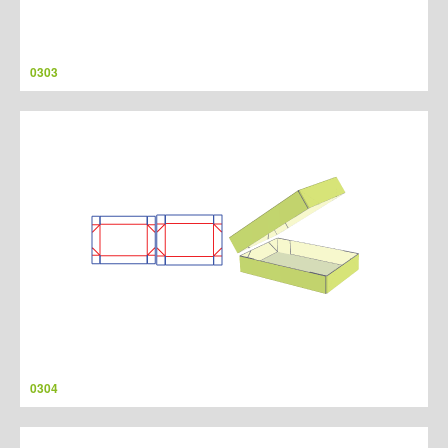
0303
0304