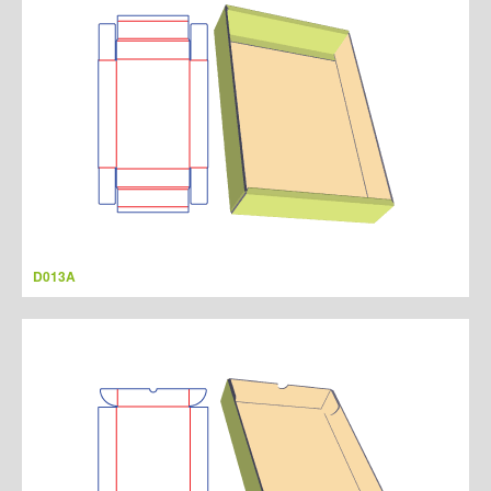
D013A