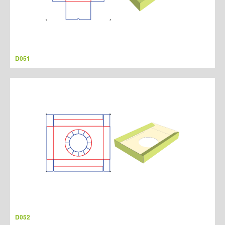
D051
D052