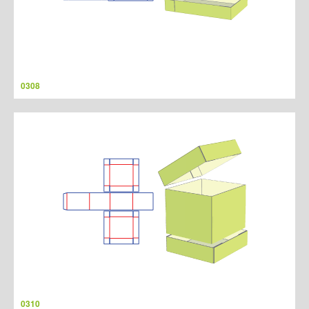
0308
0310