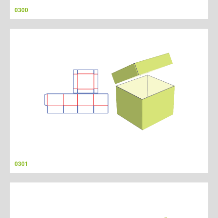
0300
0301