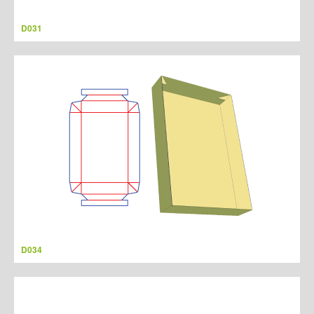
D031
D034