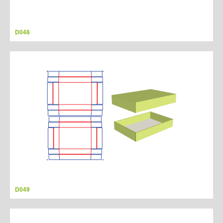
D048
D049